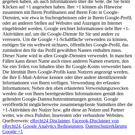
gegeben haben, als auch Informationen über die Seite, die Sie beim
Klicken auf +1 angesehen haben. Ihre +1 können als Hinweise
zusammen mit Ihrem Profilnamen und Ihrem Foto in Google-
Diensten, wie etwa in Suchergebnissen oder in Ihrem Google-Profil,
oder an anderen Stellen auf Websites und Anzeigen im Internet
eingeblendet werden. Google zeichnet Informationen üebr Ihre +1-
Aktivitäten auf, um die Google-Dienste für Sie und andere zu
veressern. Um die Google +1-Schaltfläche verwenden zu können,
enötigen Sie ein weltweit sichtares, öffentliches Google-Profil, das
zumindest den für das Profil gewählten Namen enthalten muss.
Dieser Name wird in allen Google-Diensten verwendet. In manchen
Fällen kann dieser Name auch einen anderen Namen ersetzen, den
Sie eim Teilen von Inhalten über Ihr Google-Konto verwendet haen.
Die Identität Ihres Google-Profils kann Nutzern angezeigt werden,
die Ihre E-Mail-Adresse kennen oder über andere identifizierende
Informationen von Ihnen verfügen. Verwendung der erfassten
Informationen: Neben den oben erläuterten Verwendungszwecken
werden die von Ihnen bereitgestellten Informationen gemäß den
geltenden Google-Datenschutzestimmungen genutzt. Google
veröffentlicht möglicherweise zusammengefasste Statistiken über die
+1-Aktivitäten der Nutzer bzw. gibt diese an Nutzer und Partner
weiter, wie etwa Pulisher, Inserenten oder verbundene Websites.
Quellverweis:
eRecht24 Disclaimer
,
Faceook-Disclaimer von
eRecht24
,
Google Analytics Bedingungen
,
Datenschutzerklärung
Google +1