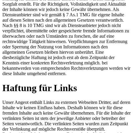
Sorgfalt erstellt. Für die Richtigkeit, Vollständigkeit und Aktualität
der Inhalte können wir jedoch keine Gewähr übernehmen. Als
Diensteanbieter sind wir gemäß § 7 As.1 TMG für eigene Inhalte
auf diesen Seiten nach den allgemeinen Gesetzen verantwortlich.
Nach §§ 8 is 10 TMG sind wir als Diensteanbieter jedoch nicht
verpflichtet, übermittelte oder gespeicherte fremde Informationen zu
überwachen oder nach Umständen zu forschen, die auf eine
rechtswidrige Tätigkeit hinweisen. Verpflichtungen zur Entfernung
oder Sperrung der Nutzung von Informationen nach den
allgemeinen Gesetzen bleiben hiervon unberührt. Eine
diesbezügliche Haftung ist jedoch erst ab dem Zeitpunkt der
Kenntnis einer konkreten Rechtsverletzung möglich. bei
bekanntwerden von entsprechenden Rechtsverletzungen werden wir
diese Inhalte umgehend entfernen.
Haftung für Links
Unser Angeot enthält Links zu externen Webseiten Dritter, auf deren
Inhalte wir keinen Einfluss haben. Deshalb können wir für diese
fremden Inhalte auch keine Gewähr übernehmen. Für die Inhalte der
verlinkten Seiten ist stets der jeweilige Anbieter oder betreiber der
Seiten verantwortlich. Die verlinkten Seiten wurden zum Zeitpunkt
der Verlinkung auf mögliche Rechtsverstöße überprüft.