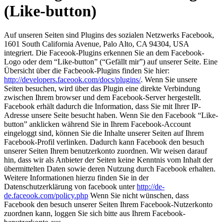
(Like-button)
Auf unseren Seiten sind Plugins des sozialen Netzwerks Facebook,
1601 South California Avenue, Palo Alto, CA 94304, USA
integriert. Die Faceook-Plugins erkennen Sie an dem Facebook-
Logo oder dem “Like-button” (“Gefällt mir”) auf unserer Seite. Eine
Übersicht über die Facbeook-Plugins finden Sie hier:
http://developers.faceook.com/docs/plugins/
. Wenn Sie unsere
Seiten besuchen, wird über das Plugin eine direkte Verbindung
zwischen Ihrem browser und dem Facebook-Server hergestellt.
Facebook erhält dadurch die Information, dass Sie mit Ihrer IP-
Adresse unsere Seite besucht haben. Wenn Sie den Facebook “Like-
button” anklicken während Sie in Ihrem Facebook-Account
eingeloggt sind, können Sie die Inhalte unserer Seiten auf Ihrem
Facebook-Profil verlinken. Dadurch kann Facebook den besuch
unserer Seiten Ihrem benutzerkonto zuordnen. Wir weisen darauf
hin, dass wir als Anbieter der Seiten keine Kenntnis vom Inhalt der
übermittelten Daten sowie deren Nutzung durch Facebook erhalten.
Weitere Informationen hierzu finden Sie in der
Datenschutzerklärung von facebook unter
http://de-
de.faceook.com/policy.php
Wenn Sie nicht wünschen, dass
Facebook den besuch unserer Seiten Ihrem Facebook-Nutzerkonto
zuordnen kann, loggen Sie sich bitte aus Ihrem Facebook-